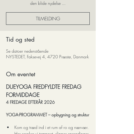
den blide nydelse ...
TILMELDING
Tid og sted
Se datoer nedenstående
NYSTEDET, Faksevej 4, 4720 Præstø, Danmark
Om eventet
DUEYOGA FREDFYLDTE FREDAG 
FORMIDDAGE 
4 FREDAGE EFTERÅR 2026
YOGA-PROGRAMMET – opbygning og struktur
Kom og træd ind i et rum af ro og nærvær. 
Her sænker vi tempoet, slipper spændinger 