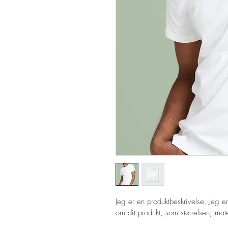
Jeg er en produktbeskrivelse. Jeg er 
om dit produkt, som størrelsen, mater