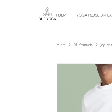
HJEM
YOGA REJSE SRI L
Hjem
All Products
Jeg er 