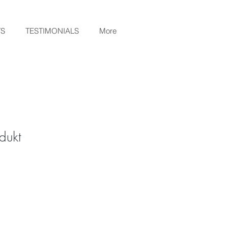
TS
TESTIMONIALS
More
dukt