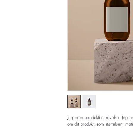
Jeg er en produktbeskrivelse. Jeg er 
om dit produkt, som størrelsen, mater