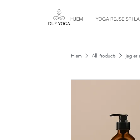
HJEM
YOGA REJSE SRI L
Hjem
All Products
Jeg er 