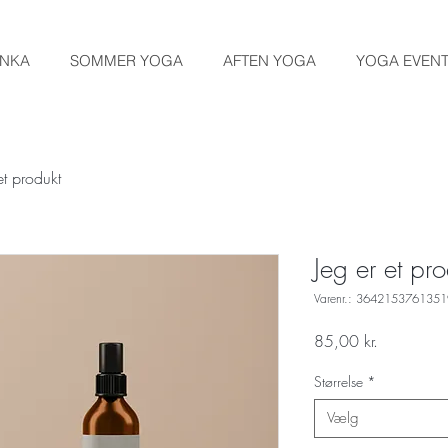
ANKA
SOMMER YOGA
AFTEN YOGA
YOGA EVEN
et produkt
Jeg er et pro
Varenr.: 364215376135
Pris
85,00 kr.
Størrelse
*
Vælg